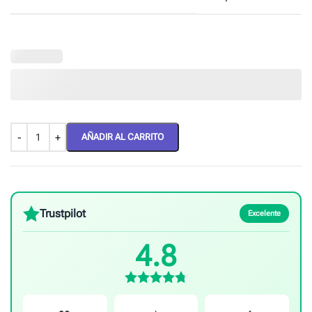
AÑADIR AL CARRITO
Trustpilot
Excelente
4.8