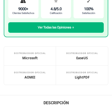
👥
⭐
✓
9000+
4.8/5.0
100%
Clientes Satisfechos
Calificación
Satisfacción
Ver Todas las Opiniones
DISTRIBUIDOR OFICIAL
DISTRIBUIDOR OFICIAL
Microsoft
EaseUS
DISTRIBUIDOR OFICIAL
DISTRIBUIDOR OFICIAL
AOMEI
LightPDF
DESCRIPCIÓN