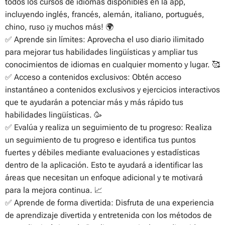
todos los cursos de idiomas disponibles en la app,
incluyendo inglés, francés, alemán, italiano, portugués,
chino, ruso ¡y muchos más!
🌍
✅
Aprende sin límites: Aprovecha el uso diario ilimitado
para mejorar tus habilidades lingüísticas y ampliar tus
conocimientos de idiomas en cualquier momento y lugar.
🥰
✅
Acceso a contenidos exclusivos: Obtén acceso
instantáneo a contenidos exclusivos y ejercicios interactivos
que te ayudarán a potenciar más y más rápido tus
habilidades lingüísticas.
🥳
✅
Evalúa y realiza un seguimiento de tu progreso: Realiza
un seguimiento de tu progreso e identifica tus puntos
fuertes y débiles mediante evaluaciones y estadísticas
dentro de la aplicación. Esto te ayudará a identificar las
áreas que necesitan un enfoque adicional y te motivará
para la mejora continua.
📈
✅
Aprende de forma divertida: Disfruta de una experiencia
de aprendizaje divertida y entretenida con los métodos de