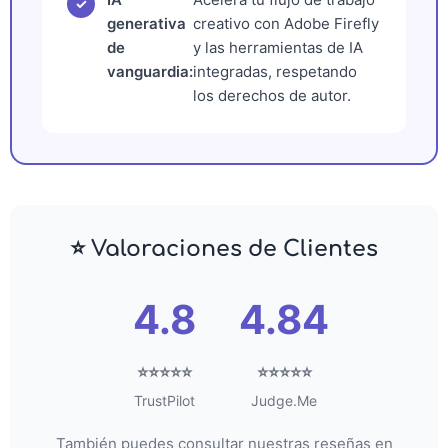
✓
generativa
creativo con Adobe Firefly
de
y las herramientas de IA
vanguardia:
integradas, respetando
los derechos de autor.
⭐ Valoraciones de Clientes
4.8
4.84
⭐⭐⭐⭐⭐
⭐⭐⭐⭐⭐
TrustPilot
Judge.Me
También puedes consultar nuestras reseñas en