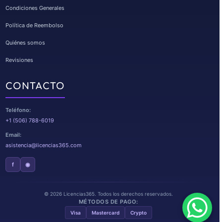
Condiciones Generales
Política de Reembolso
Quiénes somos
Revisiones
CONTACTO
Teléfono:
+1 (506) 788-6019
Email:
asistencia@licencias365.com
f
◉
© 2026 Licencias365. Todos los derechos reservados.
MÉTODOS DE PAGO:
Visa
Mastercard
Crypto