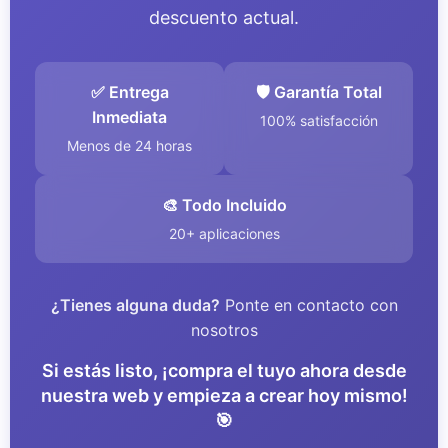
descuento actual.
✅ Entrega
🛡️ Garantía Total
Inmediata
100% satisfacción
Menos de 24 horas
🎨 Todo Incluido
20+ aplicaciones
¿Tienes alguna duda?
Ponte en contacto con
nosotros
Si estás listo, ¡compra el tuyo ahora desde
nuestra web y empieza a crear hoy mismo!
🎯