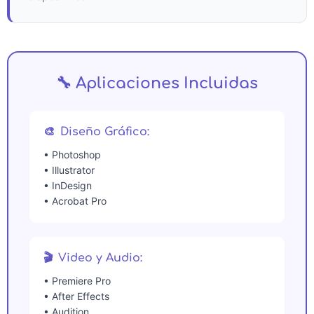
🔧 Aplicaciones Incluidas
🎨
Diseño Gráfico:
• Photoshop
• Illustrator
• InDesign
• Acrobat Pro
🎬
Video y Audio:
• Premiere Pro
• After Effects
• Audition