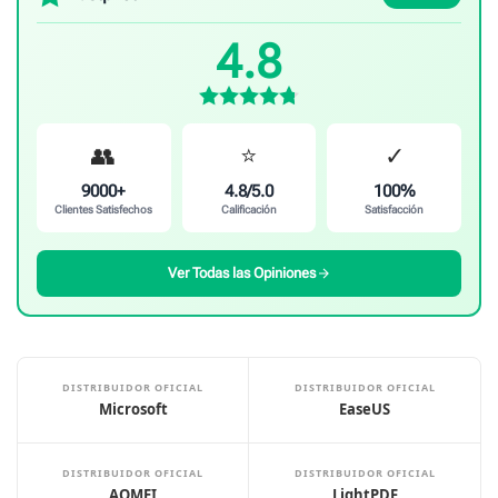
4.8
👥
⭐
✓
9000+
4.8/5.0
100%
Clientes Satisfechos
Calificación
Satisfacción
Ver Todas las Opiniones
DISTRIBUIDOR OFICIAL
DISTRIBUIDOR OFICIAL
Microsoft
EaseUS
DISTRIBUIDOR OFICIAL
DISTRIBUIDOR OFICIAL
AOMEI
LightPDF