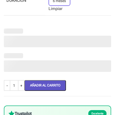
DURACIÓN
6 meses
Limpiar
AÑADIR AL CARRITO
Trustpilot
Excelente