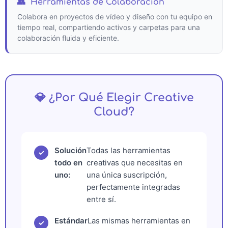
👥
Herramientas de Colaboración
Colabora en proyectos de vídeo y diseño con tu equipo en
tiempo real, compartiendo activos y carpetas para una
colaboración fluida y eficiente.
💎 ¿Por Qué Elegir Creative
Cloud?
Solución
Todas las herramientas
✓
todo en
creativas que necesitas en
uno:
una única suscripción,
perfectamente integradas
entre sí.
Estándar
Las mismas herramientas en
✓