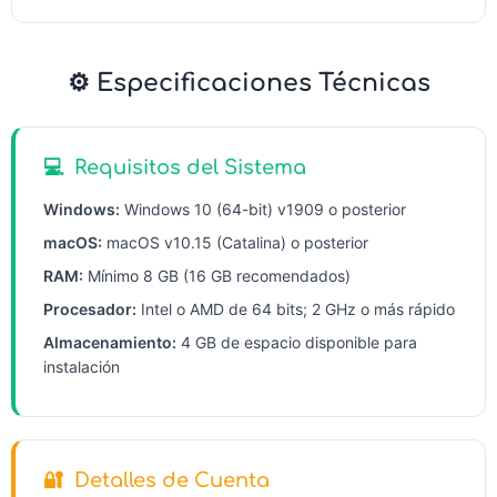
⚙️ Especificaciones Técnicas
💻
Requisitos del Sistema
Windows:
Windows 10 (64-bit) v1909 o posterior
macOS:
macOS v10.15 (Catalina) o posterior
RAM:
Mínimo 8 GB (16 GB recomendados)
Procesador:
Intel o AMD de 64 bits; 2 GHz o más rápido
Almacenamiento:
4 GB de espacio disponible para
instalación
🔐
Detalles de Cuenta