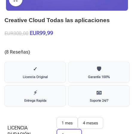
Creative Cloud Todas las aplicaciones
EUR
99,99
EUR
300,00
(8 Reseñas)
✓
🛡️
Licencia Original
Garantía 100%
⚡
📧
Entrega Rapida
Soporte 24/7
1 mes
4 meses
LICENCIA