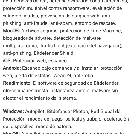
de amenazas de red, defensa avanzada contra amenazas,
protección multinivel contra ransomware, evaluación de
vulnerabilidades, prevención de ataques web, anti-
phishing, anti-fraude, anti-spam, entorno de rescate.
MacOS:
Archivos seguros, protección de Time Machine,
bloqueador de adware, detección de malware
multiplataforma, Traffic Light (extensión del navegador),
anti-phishing, Bitdefender Shield.
iOS:
Protección web, escaneo.
Android:
Escaneo bajo demanda y al instalar, protección
web, alerta de estafas, WearON, anti-robo.
Rendimiento:
El software de seguridad de Bitdefender
ofrece una respuesta instantánea ante el malware sin
afectar el rendimiento del sistema.
Windows:
Autopilot, Bitdefender Photon, Red Global de
Protección, modos de juego, película y trabajo, aceleración
del dispositivo, modo de batería.
MacOS:
Autopilot, escaneo ultrarrápido, protección en la