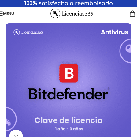
100% satisfecho o reembolsado
MENÚ
Haga clic para ampliar