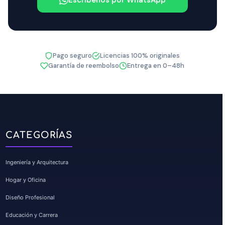
Escríbenos por WhatsApp
Pago seguro
Licencias 100% originales
Garantía de reembolso
Entrega en 0–48h
CATEGORÍAS
Ingeniería y Arquitectura
Hogar y Oficina
Diseño Profesional
Educación y Carrera