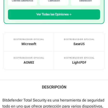
Clientes Satisfechos
Calificación
Satisfacción
Ver Todas las Opiniones
DISTRIBUIDOR OFICIAL
DISTRIBUIDOR OFICIAL
Microsoft
EaseUS
DISTRIBUIDOR OFICIAL
DISTRIBUIDOR OFICIAL
AOMEI
LightPDF
DESCRIPCIÓN
Bitdefender Total Security es una herramienta de seguridad
todo en uno que ofrece protección para varios dispositivos,