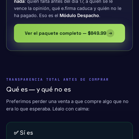
nada
: quién falta antes del día 17, a quién se le
vence la opinión, qué e.firma caduca y quién no le
ha pagado. Eso es el
Módulo Despacho
.
Ver el paquete completo — $849.99
→
TRANSPARENCIA TOTAL ANTES DE COMPRAR
Qué es — y qué no es
Preferimos perder una venta a que compre algo que no
era lo que esperaba. Léalo con calma:
✅ Sí es