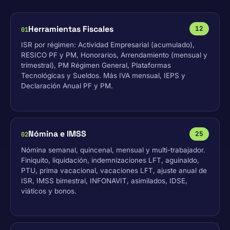
Herramientas Fiscales
12
01
ISR por régimen: Actividad Empresarial (acumulado),
RESICO PF y PM, Honorarios, Arrendamiento (mensual y
trimestral), PM Régimen General, Plataformas
Tecnológicas y Sueldos. Más IVA mensual, IEPS y
Declaración Anual PF y PM.
Nómina e IMSS
25
02
Nómina semanal, quincenal, mensual y multi-trabajador.
Finiquito, liquidación, indemnizaciones LFT, aguinaldo,
PTU, prima vacacional, vacaciones LFT, ajuste anual de
ISR, IMSS bimestral, INFONAVIT, asimilados, IDSE,
viáticos y bonos.