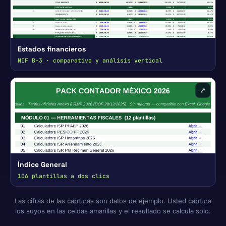
Estados financieros
NIF B-3 · comparativo y análisis vertical
⤢
Índice General
106 plantillas a dos clics
Las cifras de las capturas son datos de ejemplo. Usted captura
los suyos en las celdas amarillas y el resultado se calcula solo.