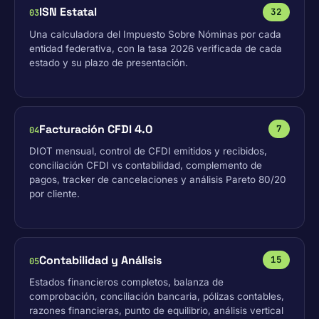
ISN Estatal
32
03
Una calculadora del Impuesto Sobre Nóminas por cada
entidad federativa, con la tasa 2026 verificada de cada
estado y su plazo de presentación.
Facturación CFDI 4.0
7
04
DIOT mensual, control de CFDI emitidos y recibidos,
conciliación CFDI vs contabilidad, complemento de
pagos, tracker de cancelaciones y análisis Pareto 80/20
por cliente.
Contabilidad y Análisis
15
05
Estados financieros completos, balanza de
comprobación, conciliación bancaria, pólizas contables,
razones financieras, punto de equilibrio, análisis vertical