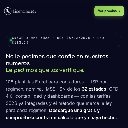
Ver precios →
ANEXO 8 RMF 2026 · DOF 28/12/2025 · UMA
$113.14
No le pedimos que confíe en nuestros
números.
Le pedimos que los verifique.
106 plantillas Excel para contadores — ISR por
régimen, nómina, IMSS, ISN de los
32 estados
, CFDI
4.0, contabilidad y dashboards — con las tarifas
2026 ya integradas y el método que marca la ley
para cada régimen.
Descargue una gratis y
compruébela contra un cálculo que ya haya hecho.