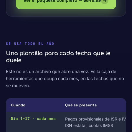
Ver el paquete completo — $849.99
→
SE USA TODO EL AÑO
Una plantilla para cada fecha que le
duele
Este no es un archivo que abre una vez. Es la caja de
herramientas que ocupa cada mes, en las fechas que no
se mueven.
Cuándo
Qué se presenta
Día 1–17 · cada mes
Pagos provisionales de ISR e IVA,
ISN estatal, cuotas IMSS