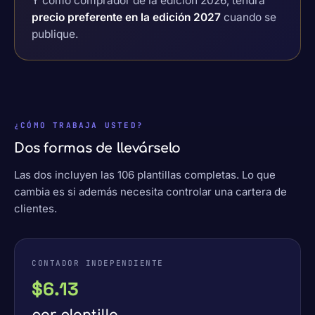
Y como comprador de la edición 2026, tendrá
precio preferente en la edición 2027
cuando se
publique.
¿CÓMO TRABAJA USTED?
Dos formas de llevárselo
Las dos incluyen las 106 plantillas completas. Lo que
cambia es si además necesita controlar una cartera de
clientes.
CONTADOR INDEPENDIENTE
$6.13
por plantilla