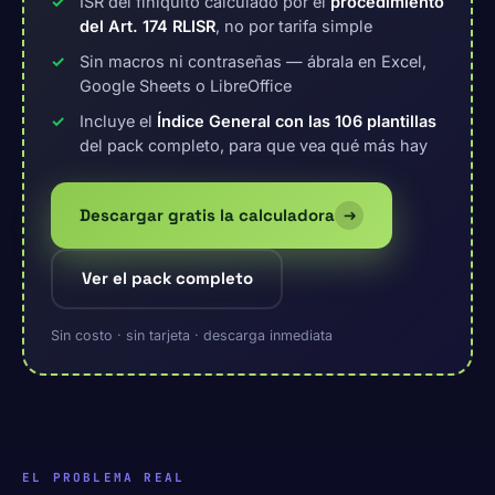
ISR del finiquito calculado por el
procedimiento
del Art. 174 RLISR
, no por tarifa simple
Sin macros ni contraseñas — ábrala en Excel,
Google Sheets o LibreOffice
Incluye el
Índice General con las 106 plantillas
del pack completo, para que vea qué más hay
Descargar gratis la calculadora
→
Ver el pack completo
Sin costo · sin tarjeta · descarga inmediata
EL PROBLEMA REAL