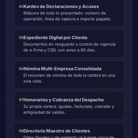
Kardex de Declaraciones y Acuses
04
Bitácora de todo lo presentado: número de
operación, línea de captura e importe pagado.
Expediente Digital por Cliente
05
Documentos en resguardo y control de vigencia
de e.firma y CSD, con aviso a 60 días.
Nómina Multi-Empresa Consolidada
06
El resumen de nómina de toda la cartera en una
sola vista.
Honorarios y Cobranza del Despacho
07
Su propia cartera: igualas, facturado, cobrado y
antigüedad de saldos.
Directorio Maestro de Clientes
08
Datos fiscales y de contacto: la fuente única de