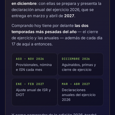
en diciembre
: con ellas se prepara y presenta la
declaración anual del ejercicio 2026, que se
entrega en marzo y abril de
2027
.
Comprando hoy tiene por delante
las dos
temporadas más pesadas del año
— el cierre
de ejercicio y las anuales — además de cada día
17 de aquí a entonces.
AGO – NOV 2026
DICIEMBRE 2026
Provisionales, nómina
Aguinaldos, primas y
e ISN cada mes
cierre de ejercicio
ENE – FEB 2027
MAR – ABR 2027
Ajuste anual de ISR y
Declaraciones
DIOT
anuales del ejercicio
2026