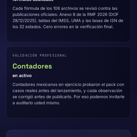
Cada fórmula de los 106 archivos se revisó contra las
publicaciones oficiales: Anexo 8 de la RMF 2026 (DOF
28/12/2025), tablas del IMSS, UMA y las tasas de ISN de
los 32 estados. Cero errores en la verificación final.
VALIDACIÓN PROFESIONAL
Contadores
en activo
Contadores mexicanos en ejercicio probaron el pack con
casos reales antes del lanzamiento, y cada observación
se corrigió antes de publicarlo. Por eso podemos invitarle
a auditarlo usted mismo.