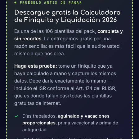
◆ PRUÉBELO ANTES DE PAGAR
Descargue gratis la Calculadora
de Finiquito y Liquidación 2026
Es una de las 106 plantillas del pack,
completa y
sin recortes
. La entregamos gratis por una
razón sencilla: es más fácil que la audite usted
mismo a que nos crea.
Haga esta prueba:
tome un finiquito que ya
haya calculado a mano y capture los mismos
datos. Debe darle exactamente lo mismo —
incluido el ISR conforme al Art. 174 del RLISR,
que es donde fallan casi todas las plantillas
gratuitas de internet.
Días trabajados,
aguinaldo y vacaciones
proporcionales
, prima vacacional y prima de
antigüedad