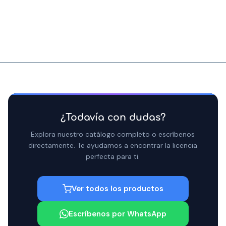
¿Todavía con dudas?
Explora nuestro catálogo completo o escríbenos
directamente. Te ayudamos a encontrar la licencia
perfecta para ti.
Ver todos los productos
Escríbenos por WhatsApp