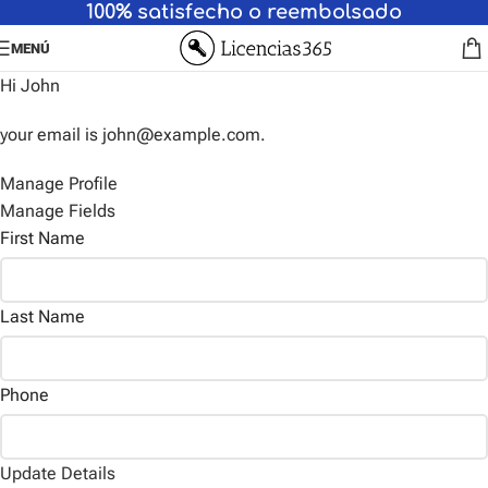
100% satisfecho o reembolsado
MENÚ
Hi
John
your email is
john@example.com
.
Manage Profile
Manage Fields
First Name
Last Name
Phone
Update Details