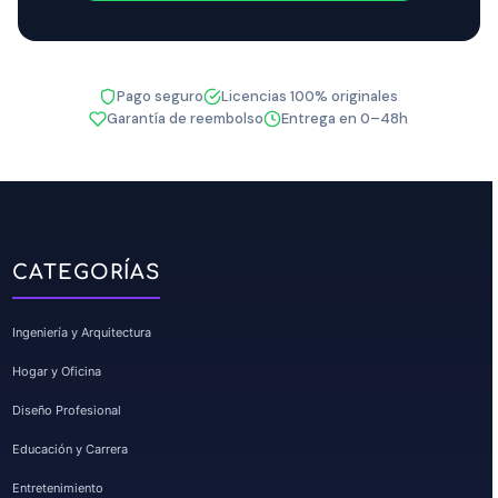
Pago seguro
Licencias 100% originales
Garantía de reembolso
Entrega en 0–48h
CATEGORÍAS
Ingeniería y Arquitectura
Hogar y Oficina
Diseño Profesional
Educación y Carrera
Entretenimiento